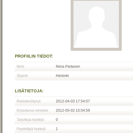
PROFIILIN TIEDOT:
Nimi:
Niina Partanen
Sijainti:
Helsinki
LISÄTIETOJA:
Rekisteröitynyt
2012-04-03 17:54:07
Kirjautunut viimeksi:
2012-05-02 15:04:59
Tarjottuja kyytejä:
0
Pyydettyjä kyytejä:
1