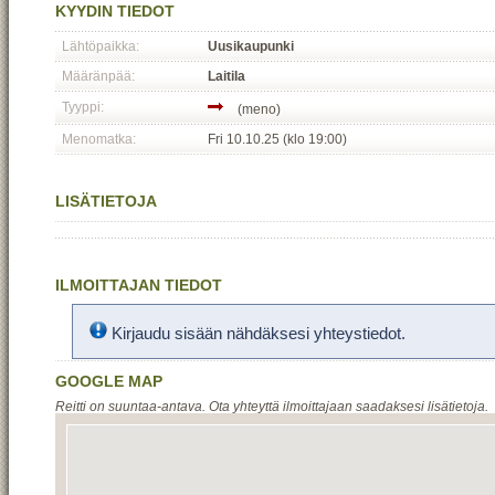
KYYDIN TIEDOT
Lähtöpaikka:
Uusikaupunki
Määränpää:
Laitila
Tyyppi:
(meno)
Menomatka:
Fri 10.10.25 (klo 19:00)
LISÄTIETOJA
ILMOITTAJAN TIEDOT
Kirjaudu sisään nähdäksesi yhteystiedot.
GOOGLE MAP
Reitti on suuntaa-antava. Ota yhteyttä ilmoittajaan saadaksesi lisätietoja.